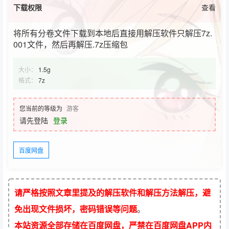
下载权限
查看
将所有分卷文件下载到本地后直接用解压软件只解压7z.
001文件，然后再解压.7z压缩包
大小：
1.5g
格式：
7z
您当前的等级为
游客
请先登陆
登录
百度网盘
请严格按照文章里提及的解压软件和解压方法解压，避
免出现文件损坏，密码错误等问题
。
本站资源全部存储在百度网盘，严禁在百度网盘APP内