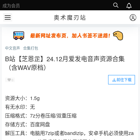
成为会员
奥术魔刃站
中文音声
合集打包
B站【芝恩㱏】24.12月爱发电音声资源合集
（含WAV原档）
前往下载
0
资源大小：1.5g
有无水印：无
压缩格式：7z分卷压缩/双重压缩
存储方式：百度网盘
解压工具：电脑用7zip或者bandizip，安卓手机必须使用za